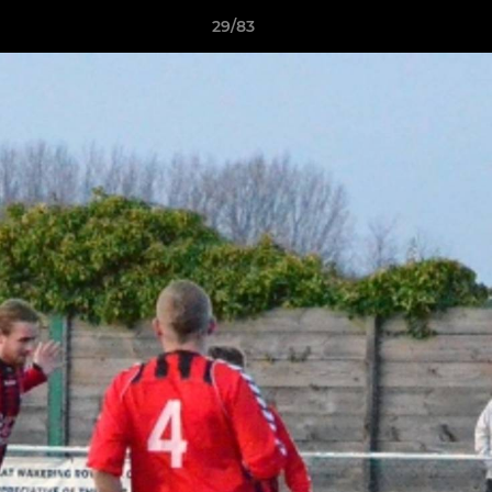
29/83