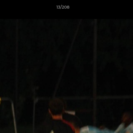
13/208