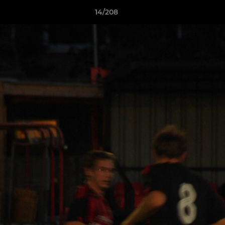
14/208