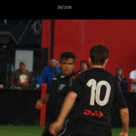
38/208