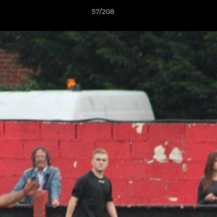
57/208