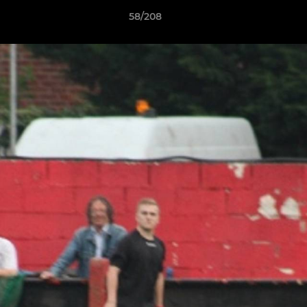
58/208