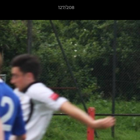
127/208