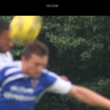
131/208