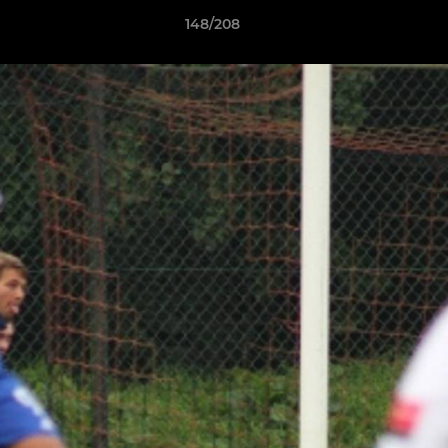
148/208