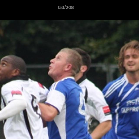
153/208